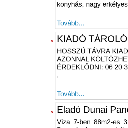
konyhás, nagy erkélyes 
Tovább...
KIADÓ TÁROLÓ
HOSSZÚ TÁVRA KIAD
AZONNAL KÖLTÖZHE
ÉRDEKLŐDNI: 06 20 3
,
Tovább...
Eladó Dunai Pano
Viza 7-ben 88m2-es 3 