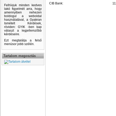
CIB Bank:
11
Felhívjuk minden kedves
lakó figyelmét arra, hogy
amennyiben nehezen
boldogul a weboldal
használatával, a Gyakran
Ismételt Kérdések,
röviden: GYIK -ben kap
választ a legjellemzőbb
kérdéseire.
Ezt megtalálja a felső
menüsor jobb szélén.
Tartalom megosztás